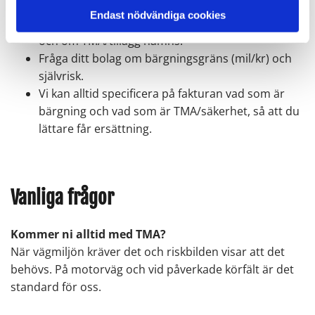
Endast nödvändiga cookies
Kolla din försäkring: står det assistans/räddning
och om TMA/tillägg nämns.
Fråga ditt bolag om bärgningsgräns (mil/kr) och
självrisk.
Vi kan alltid specificera på fakturan vad som är
bärgning och vad som är TMA/säkerhet, så att du
lättare får ersättning.
Vanliga frågor
Kommer ni alltid med TMA?
När vägmiljön kräver det och riskbilden visar att det
behövs. På motorväg och vid påverkade körfält är det
standard för oss.