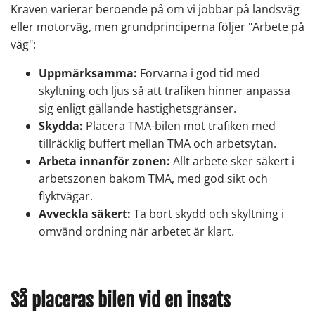
Kraven varierar beroende på om vi jobbar på landsväg
eller motorväg, men grundprinciperna följer "Arbete på
väg":
Uppmärksamma:
Förvarna i god tid med
skyltning och ljus så att trafiken hinner anpassa
sig enligt gällande hastighetsgränser.
Skydda:
Placera TMA-bilen mot trafiken med
tillräcklig buffert mellan TMA och arbetsytan.
Arbeta innanför zonen:
Allt arbete sker säkert i
arbetszonen bakom TMA, med god sikt och
flyktvägar.
Avveckla säkert:
Ta bort skydd och skyltning i
omvänd ordning när arbetet är klart.
Så placeras bilen vid en insats