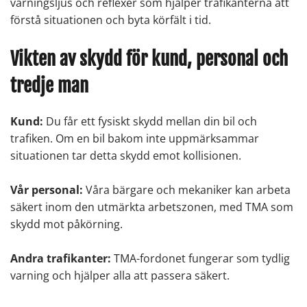
varningsljus och reflexer som hjälper trafikanterna att
förstå situationen och byta körfält i tid.
Vikten av skydd för kund, personal och
tredje man
Kund:
Du får ett fysiskt skydd mellan din bil och
trafiken. Om en bil bakom inte uppmärksammar
situationen tar detta skydd emot kollisionen.
Vår personal:
Våra bärgare och mekaniker kan arbeta
säkert inom den utmärkta arbetszonen, med TMA som
skydd mot påkörning.
Andra trafikanter:
TMA-fordonet fungerar som tydlig
varning och hjälper alla att passera säkert.