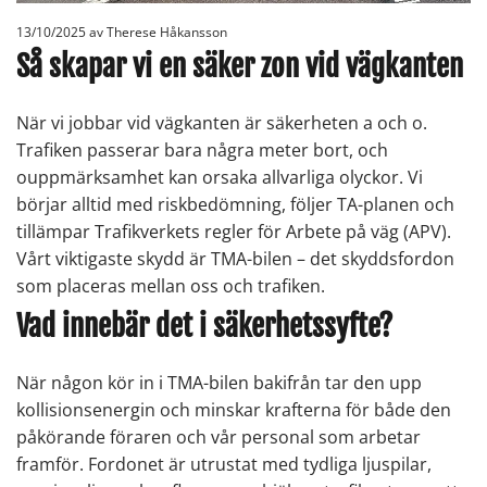
13/10/2025
av Therese Håkansson
Så skapar vi en säker zon vid vägkanten
När vi jobbar vid vägkanten är säkerheten a och o.
Trafiken passerar bara några meter bort, och
ouppmärksamhet kan orsaka allvarliga olyckor. Vi
börjar alltid med riskbedömning, följer TA-planen och
tillämpar Trafikverkets regler för Arbete på väg (APV).
Vårt viktigaste skydd är TMA-bilen – det skyddsfordon
som placeras mellan oss och trafiken.
Vad innebär det i säkerhetssyfte?
När någon kör in i TMA-bilen bakifrån tar den upp
kollisionsenergin och minskar krafterna för både den
påkörande föraren och vår personal som arbetar
framför. Fordonet är utrustat med tydliga ljuspilar,