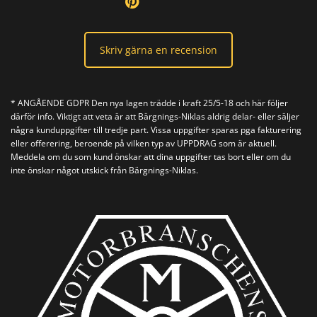
Skriv gärna en recension
* ANGÅENDE GDPR Den nya lagen trädde i kraft 25/5-18 och här följer
därför info. Viktigt att veta är att Bärgnings-Niklas aldrig delar- eller säljer
några kunduppgifter till tredje part. Vissa uppgifter sparas pga fakturering
eller offerering, beroende på vilken typ av UPPDRAG som är aktuell.
Meddela om du som kund önskar att dina uppgifter tas bort eller om du
inte önskar något utskick från Bärgnings-Niklas.