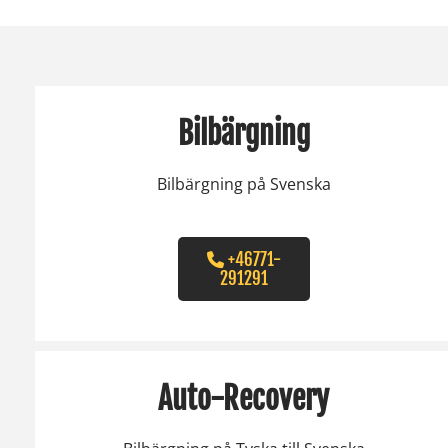
Bilbärgning
Bilbärgning på Svenska
+46771-
291291
Auto-Recovery