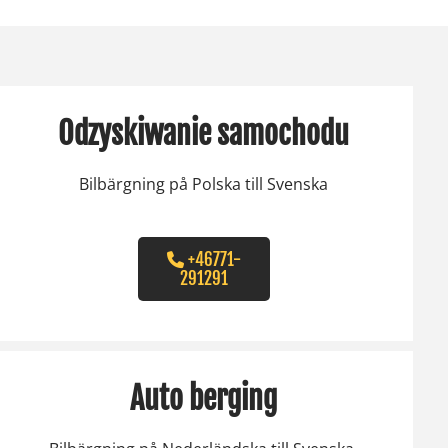
Odzyskiwanie samochodu
Bilbärgning på Polska till Svenska
+46771-
291291
Auto berging