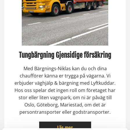
Tungbärgning Gjensidige försäkring
Med Bärgnings-Niklas kan du och dina
chaufförer känna er trygga på vägarna. Vi
erbjuder väghjälp & bärgning med Lyftkuddar.
Hos oss spelar det ingen roll om företaget har
stor eller liten vagnpark, om ni är påväg till
Oslo, Göteborg, Mariestad, om det är
persontransporter eller godstransporter.
Läs mer