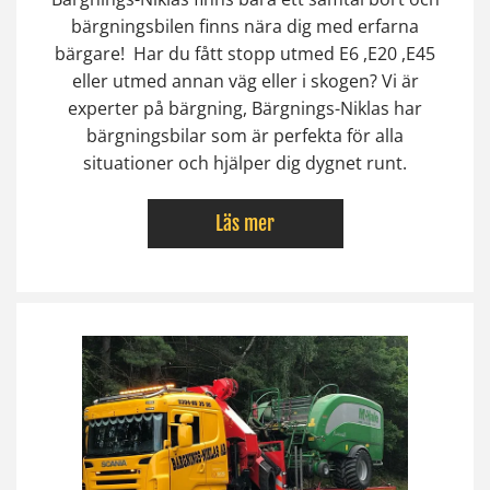
bärgningsbilen finns nära dig med erfarna
bärgare! Har du fått stopp utmed E6 ,E20 ,E45
eller utmed annan väg eller i skogen? Vi är
experter på bärgning, Bärgnings-Niklas har
bärgningsbilar som är perfekta för alla
situationer och hjälper dig dygnet runt.
Läs mer