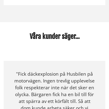
Våra kunder säger...
"Fick däckexplosion på Husbilen på
motorvägen. Ingen trevlig upplevelse
folk respekterar inte när det sker en
olycka. Bärgaren fick ha en bil till för
att spärra av ett körfält till. Så att
dom kunde arbeta säker och vi