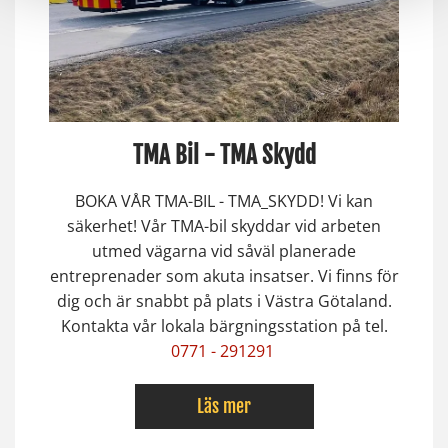
TMA Bil - TMA Skydd
BOKA VÅR TMA-BIL - TMA_SKYDD! Vi kan
säkerhet! Vår TMA-bil skyddar vid arbeten
utmed vägarna vid såväl planerade
entreprenader som akuta insatser. Vi finns för
dig och är snabbt på plats i Västra Götaland.
Kontakta vår lokala bärgningsstation på tel.
0771 - 291291
Läs mer