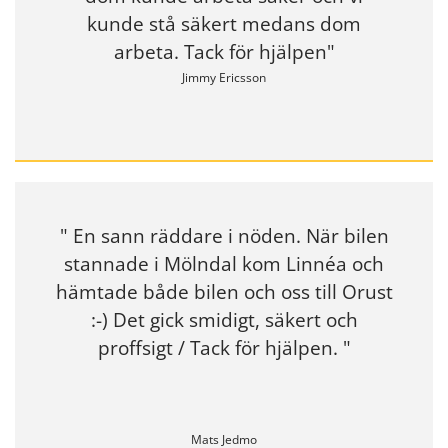
kunde stå säkert medans dom
arbeta. Tack för hjälpen"
Jimmy Ericsson
" En sann räddare i nöden. När bilen
stannade i Mölndal kom Linnéa och
hämtade både bilen och oss till Orust
:-) Det gick smidigt, säkert och
proffsigt / Tack för hjälpen. "
Mats Jedmo