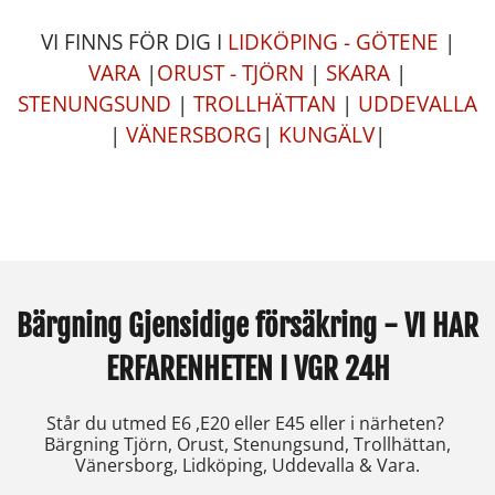
VI FINNS FÖR DIG I
LIDKÖPING - GÖTENE
|
VARA
|
ORUST - TJÖRN
|
SKARA
|
STENUNGSUND
|
TROLLHÄTTAN
|
UDDEVALLA
|
VÄNERSBORG
|
KUNGÄLV
|
Bärgning Gjensidige försäkring - VI HAR
ERFARENHETEN I VGR 24H
Står du utmed E6 ,E20 eller E45 eller i närheten?
Bärgning Tjörn, Orust, Stenungsund, Trollhättan,
Vänersborg, Lidköping, Uddevalla & Vara.