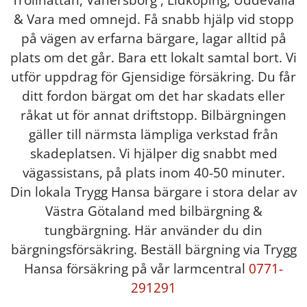
Trollhättan, Vänersborg , Lidköping, Uddevalla
& Vara med omnejd. Få snabb hjälp vid stopp
på vägen av erfarna bärgare, lagar alltid på
plats om det går. Bara ett lokalt samtal bort. Vi
utför uppdrag för Gjensidige försäkring. Du får
ditt fordon bärgat om det har skadats eller
råkat ut för annat driftstopp. Bilbärgningen
gäller till närmsta lämpliga verkstad från
skadeplatsen. Vi hjälper dig snabbt med
vägassistans, på plats inom 40-50 minuter.
Din lokala Trygg Hansa bärgare i stora delar av
Västra Götaland med bilbärgning &
tungbärgning. Här använder du din
bärgningsförsäkring. Beställ bärgning via Trygg
Hansa försäkring på vår larmcentral
0771-
291291