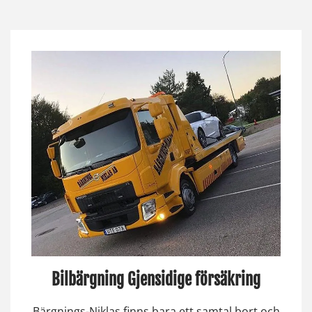
Bilbärgning Gjensidige försäkring
Bärgnings-Niklas finns bara ett samtal bort och