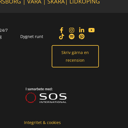
RSBORG
|
VARA
|
SKARA
|
LIDKÖPING
24/7
g
Dygnet runt
Skriv gärna en
recension
Integritet & cookies