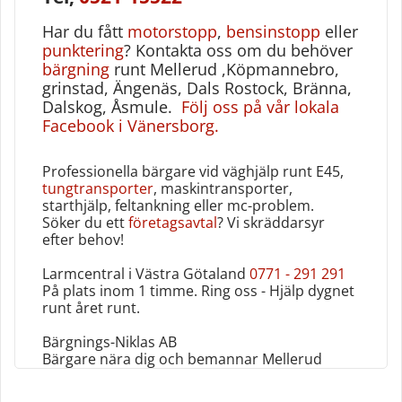
Har du fått
motorstopp
,
bensinstopp
eller
punktering
? Kontakta oss om du behöver
bärgning
runt Mellerud ,Köpmannebro,
grinstad, Ängenäs, Dals Rostock, Bränna,
Dalskog, Åsmule.
Följ oss på vår lokala
Facebook i Vänersborg
.
Professionella bärgare vid väghjälp runt E45,
tungtransporter
, maskintransporter,
starthjälp, feltankning eller mc-problem.
Söker du ett
företagsavtal
? Vi skräddarsyr
efter behov!
Larmcentral i Västra Götaland
0771 - 291 291
På plats inom 1 timme. Ring oss - Hjälp dygnet
runt året runt‎.
Bärgnings-Niklas AB
Bärgare nära dig och bemannar Mellerud