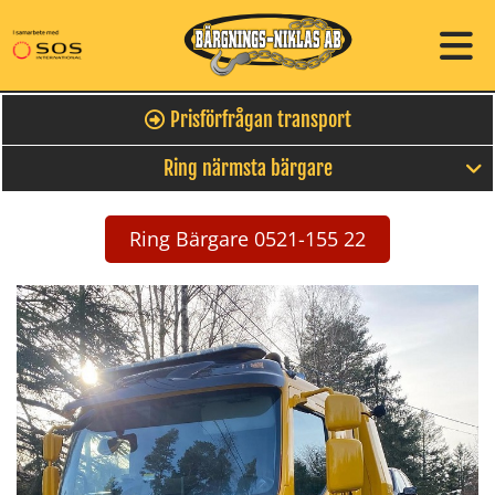
Prisförfrågan transport
Ring närmsta bärgare
Ring Bärgare 0521-155 22