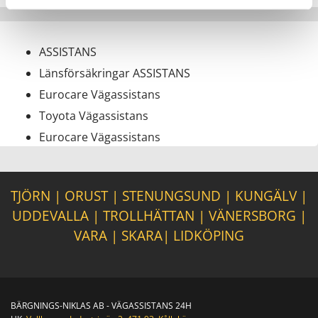
ASSISTANS
Länsförsäkringar ASSISTANS
Eurocare Vägassistans
Toyota Vägassistans
Eurocare Vägassistans
TJÖRN
|
ORUST
|
STENUNGSUND
|
KUNGÄLV
|
UDDEVALLA
|
TROLLHÄTTAN
|
VÄNERSBORG
|
VARA
|
SKARA
|
LIDKÖPING
BÄRGNINGS-NIKLAS AB - VÄGASSISTANS 24H