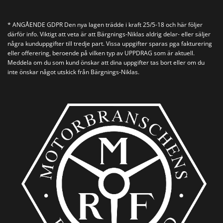
* ANGÅENDE GDPR Den nya lagen trädde i kraft 25/5-18 och här följer
därför info. Viktigt att veta är att Bärgnings-Niklas aldrig delar- eller säljer
några kunduppgifter till tredje part. Vissa uppgifter sparas pga fakturering
eller offerering, beroende på vilken typ av UPPDRAG som är aktuell.
Meddela om du som kund önskar att dina uppgifter tas bort eller om du
inte önskar något utskick från Bärgnings-Niklas.