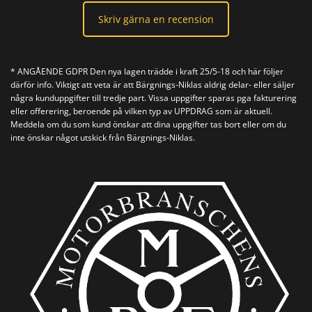
Skriv gärna en recension
* ANGÅENDE GDPR Den nya lagen trädde i kraft 25/5-18 och här följer
därför info. Viktigt att veta är att Bärgnings-Niklas aldrig delar- eller säljer
några kunduppgifter till tredje part. Vissa uppgifter sparas pga fakturering
eller offerering, beroende på vilken typ av UPPDRAG som är aktuell.
Meddela om du som kund önskar att dina uppgifter tas bort eller om du
inte önskar något utskick från Bärgnings-Niklas.