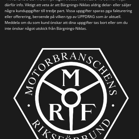
därför info. Viktigt att veta är att Bärgnings-Niklas aldrig delar- eller säljer
några kunduppgifter till tredje part. Vissa uppgifter sparas pga fakturering
eller offerering, beroende på vilken typ av UPPDRAG som är aktuell.
Meddela om du som kund önskar att dina uppgifter tas bort eller om du
inte önskar något utskick från Bärgnings-Niklas.