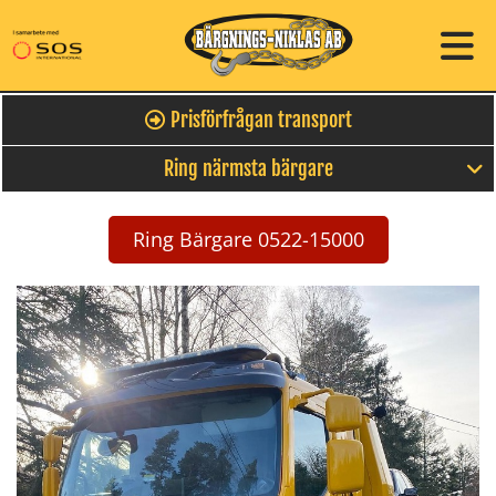
Prisförfrågan transport
Ring närmsta bärgare
Ring Bärgare 0522-15000