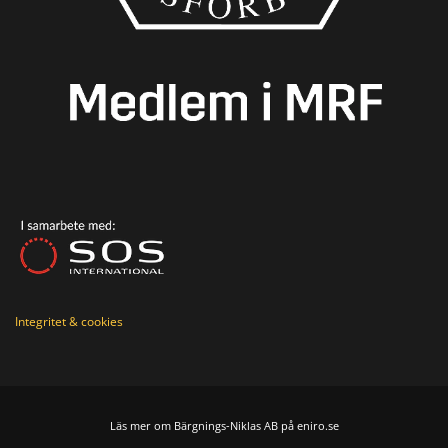
Integritet & cookies
Läs mer om Bärgnings-Niklas AB på eniro.se