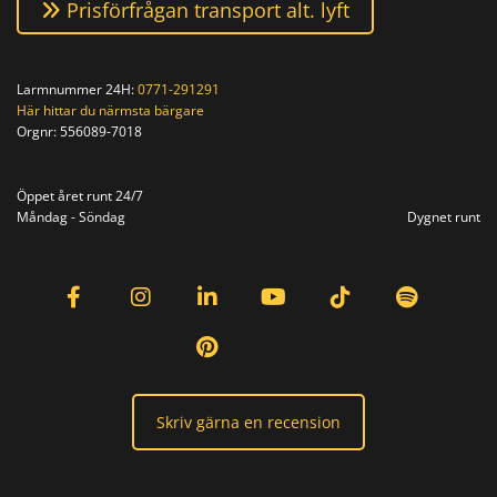
Prisförfrågan transport alt. lyft
Larmnummer 24H:
0771-291291
Här hittar du närmsta bärgare
Orgnr:
556089-7018
Orgnr: 556089-7018
Öppet året runt 24/7
Måndag - Söndag
Dygnet runt
Skriv gärna en recension