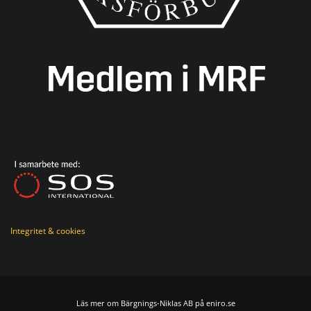
Integritet & cookies
Läs mer om Bärgnings-Niklas AB på eniro.se