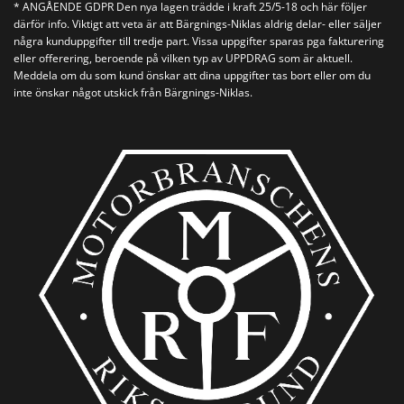
* ANGÅENDE GDPR Den nya lagen trädde i kraft 25/5-18 och här följer
därför info. Viktigt att veta är att Bärgnings-Niklas aldrig delar- eller säljer
några kunduppgifter till tredje part. Vissa uppgifter sparas pga fakturering
eller offerering, beroende på vilken typ av UPPDRAG som är aktuell.
Meddela om du som kund önskar att dina uppgifter tas bort eller om du
inte önskar något utskick från Bärgnings-Niklas.