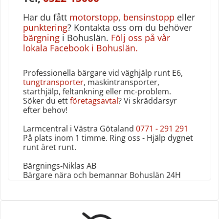
Har du fått
motorstopp
,
bensinstopp
eller
punktering
? Kontakta oss om du behöver
bärgning
i Bohuslän.
Följ oss på vår
lokala Facebook i Bohuslän.
Professionella bärgare vid väghjälp runt E6,
tungtransporter
, maskintransporter,
starthjälp, feltankning eller mc-problem.
Söker du ett
företagsavtal
? Vi skräddarsyr
efter behov!
Larmcentral i Västra Götaland
0771 - 291 291
På plats inom 1 timme. Ring oss - Hjälp dygnet
runt året runt‎.
Bärgnings-Niklas AB
Bärgare nära och bemannar Bohuslän 24H