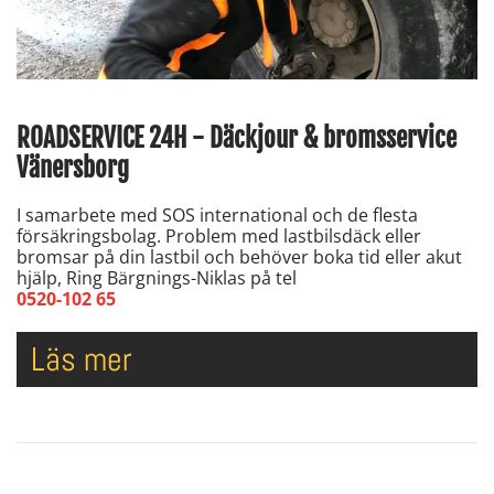
ROADSERVICE 24H - Däckjour & bromsservice
Vänersborg
I samarbete med SOS international och de flesta
försäkringsbolag. Problem med lastbilsdäck eller
bromsar på din lastbil och behöver boka tid eller akut
hjälp, Ring Bärgnings-Niklas på tel
0520-102 65
Läs mer