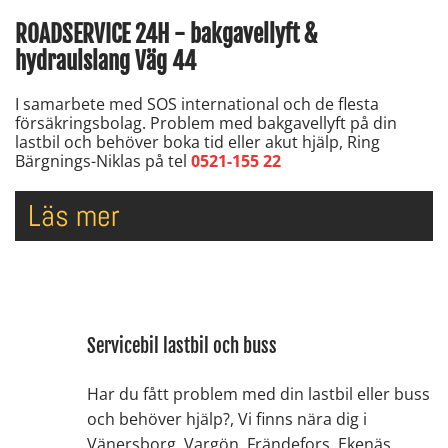
ROADSERVICE 24H - bakgavellyft &
hydraulslang Väg 44
I samarbete med SOS international och de flesta
försäkringsbolag. Problem med bakgavellyft på din
lastbil och behöver boka tid eller akut hjälp, Ring
Bärgnings-Niklas på tel
0521-155 22
Läs mer
Servicebil lastbil och buss
Har du fått problem med din lastbil eller buss
och behöver hjälp?, Vi finns nära dig i
Vänersborg, Vargön, Frändefors, Ekenäs,