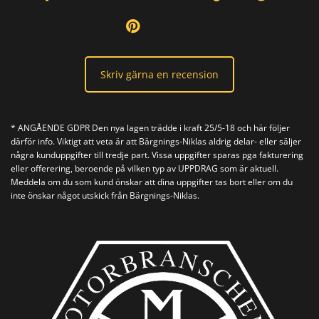
Skriv gärna en recension
* ANGÅENDE GDPR Den nya lagen trädde i kraft 25/5-18 och här följer
därför info. Viktigt att veta är att Bärgnings-Niklas aldrig delar- eller säljer
några kunduppgifter till tredje part. Vissa uppgifter sparas pga fakturering
eller offerering, beroende på vilken typ av UPPDRAG som är aktuell.
Meddela om du som kund önskar att dina uppgifter tas bort eller om du
inte önskar något utskick från Bärgnings-Niklas.