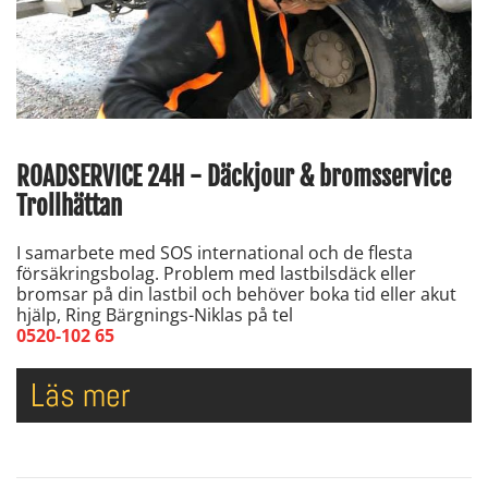
ROADSERVICE 24H - Däckjour & bromsservice
Trollhättan
I samarbete med SOS international och de flesta
försäkringsbolag. Problem med lastbilsdäck eller
bromsar på din lastbil och behöver boka tid eller akut
hjälp, Ring Bärgnings-Niklas på tel
0520-102 65
Läs mer