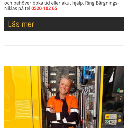
och behöver boka tid eller akut hjälp, Ring Bärgnings-
Niklas på tel
0520-102 65
Läs mer