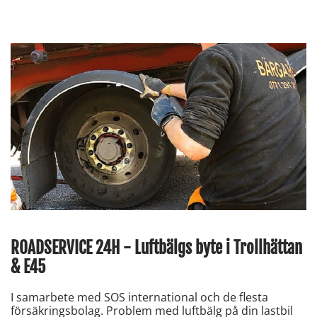
ROADSERVICE 24H - Luftbälgs byte i Trollhättan
& E45
I samarbete med SOS international och de flesta
försäkringsbolag. Problem med luftbälg på din lastbil