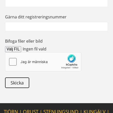
Gärna ditt registreringsnummer
Bifoga filer eller bild
Ingen fil vald
Välj FIL
TJÖRN
|
ORUST
|
STENUNGSUND
|
KUNGÄLV
|