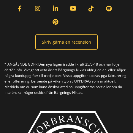
Skriv gärna en recension
* ANGÅENDE GDPR Den nya lagen trädde i kraft 25/5-18 och här följer
därför info. Viktigt att veta är att Bärgnings-Niklas aldrig delar- eller säljer
några kunduppgifter till tredje part. Vissa uppgifter sparas pga fakturering
eller offerering, beroende på vilken typ av UPPDRAG som är aktuell.
Meddela om du som kund önskar att dina uppgifter tas bort eller om du
inte önskar något utskick från Bärgnings-Niklas.