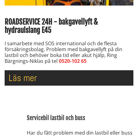
ROADSERVICE 24H - bakgavellyft &
hydraulslang E45
I samarbete med SOS international och de flesta
försäkringsbolag. Problem med bakgavellyft på din
lastbil och behöver boka tid eller akut hjälp, Ring
Bärgnings-Niklas på tel
0520-102 65
Läs mer
Servicebil lastbil och buss
Har du fått problem med din lastbil eller buss