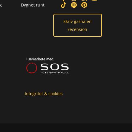
g
Dygnet runt
Skriv gärna en
recension
Integritet & cookies