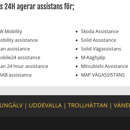
s 24H agerar assistans för;
W Mobility
Skoda Assistance
obility assistance
Solid Assistance
an assistance
Solid Vägassistans
obile24 assistance
M-Aäghjälp
an 24 hour assistance
Mitsubishi Assistance
AAB assistance
MAP VÄGASSISTANS
UNGÄLV
|
UDDEVALLA
|
TROLLHÄTTAN
|
VÄNE