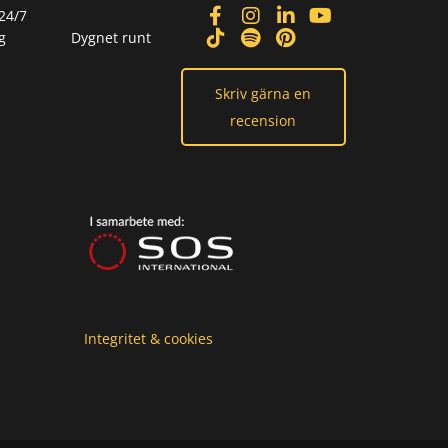
24/7
g
Dygnet runt
Skriv gärna en
recension
Integritet & cookies