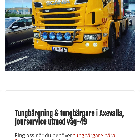
Tungbärgning & tungbärgare i Axevalla,
jourservice utmed väg-49
Ring oss när du behöver
tungbärgare nära