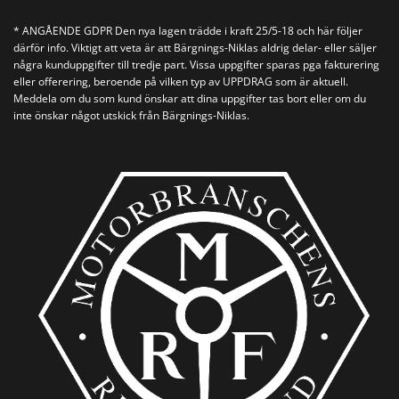
* ANGÅENDE GDPR Den nya lagen trädde i kraft 25/5-18 och här följer
därför info. Viktigt att veta är att Bärgnings-Niklas aldrig delar- eller säljer
några kunduppgifter till tredje part. Vissa uppgifter sparas pga fakturering
eller offerering, beroende på vilken typ av UPPDRAG som är aktuell.
Meddela om du som kund önskar att dina uppgifter tas bort eller om du
inte önskar något utskick från Bärgnings-Niklas.