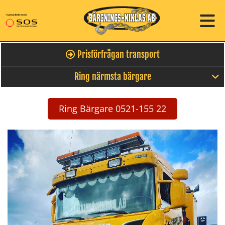
Prisförfrågan transport
Ring närmsta bärgare
Ring Bärgare 0521-155 22