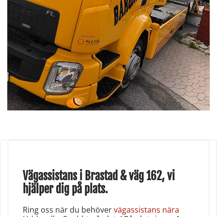
Vägassistans i Brastad & väg 162, vi
hjälper dig på plats.
Ring oss när du behöver
vägassistans nära