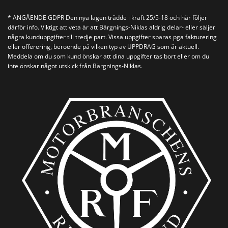
* ANGÅENDE GDPR Den nya lagen trädde i kraft 25/5-18 och här följer
därför info. Viktigt att veta är att Bärgnings-Niklas aldrig delar- eller säljer
några kunduppgifter till tredje part. Vissa uppgifter sparas pga fakturering
eller offerering, beroende på vilken typ av UPPDRAG som är aktuell.
Meddela om du som kund önskar att dina uppgifter tas bort eller om du
inte önskar något utskick från Bärgnings-Niklas.